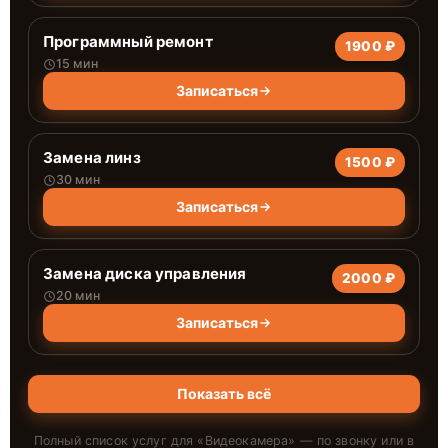
Программный ремонт
1900 ₽
15 мин
Записаться
Замена линз
1500 ₽
30 мин
Записаться
Замена диска управления
2000 ₽
20 мин
Записаться
Показать всё
Полный список услуг для «
Видеокамера
» — по звонку или в