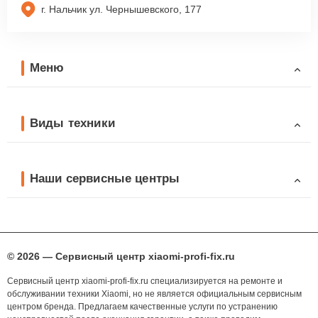
г. Нальчик ул. Чернышевского, 177
Меню
Виды техники
Наши сервисные центры
© 2026 — Сервисный центр xiaomi-profi-fix.ru
Сервисный центр xiaomi-profi-fix.ru специализируется на ремонте и
обслуживании техники Xiaomi, но не является официальным сервисным
центром бренда. Предлагаем качественные услуги по устранению