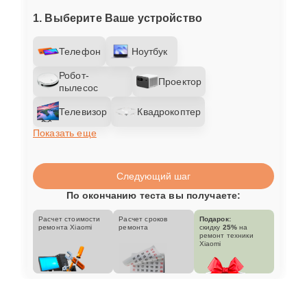
1. Выберите Ваше устройство
Телефон
Ноутбук
Робот-
Проектор
пылесос
Телевизор
Квадрокоптер
Показать еще
Следующий шаг
По окончанию теста вы получаете:
Расчет стоимости
Расчет сроков
Подарок:
ремонта Xiaomi
ремонта
скидку
25%
на
ремонт техники
Xiaomi